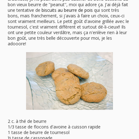
bon vieux beurre de ''peanut'', moi qui adore ça. J'ai déjà fait
une tentative de
biscuits au beurre de pois
qui sont très
bons, mais franchement, si j'avais à faire un choix, ceux-ci
sont vraiment meilleurs. Le petit goût d'avoine grillée avec le
tournesol, c'est vraiment différent et surtout dé-li-cieux!! Ils
ont une petite couleur verdâtre, mais ça n'enlève rien à leur
bon goût, une très belle découverte pour moi, je les
adooore!
2 c. à thé de beurre
1/3 tasse de flocons d'avoine à cuisson rapide
1 tasse de beurre de tournesol
½ tasse de cassonade