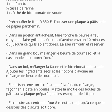
1 oeuf battu
¼ tasse de farine
1 c. à thé de bicarbonate de soude
- Préchauffer le four à 350 F. Tapisser une plaque à pâtisserie
de papier parchemin.
- Dans un poêlon antiadhésif, faire fondre le beurre à feu
moyen et faire griller les flocons d'avoine environ 10 minutes
ou jusqu'à ce qu'ils soient dorés. Laisser refroidir et réserver.
- Dans un grand bol, mélanger le beurre de tournesol et la
cassonade. Incorporer l'oeuf.
- Dans un bol, mélanger la farine et le bicarbonate de soude.
Ajouter les ingrédients secs et les flocons d'avoine au
mélange de beurre de tournesol.
- En utilisant environ 1 c. à soupe à la fois du mélange,
façonner la pâte en boules. Mettre la moitié des boules de
pâte sur la plaque préparée, en les espaçant de 1½ po.
- Faire cuire au centre du four 8 minutes ou jusqu'à ce que le
dessous des biscuits soit doré.