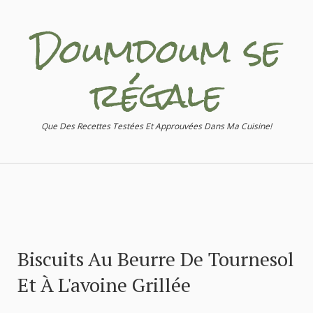
Doumdoum se
régale
Que Des Recettes Testées Et Approuvées Dans Ma Cuisine!
Biscuits Au Beurre De Tournesol
Et À L'avoine Grillée