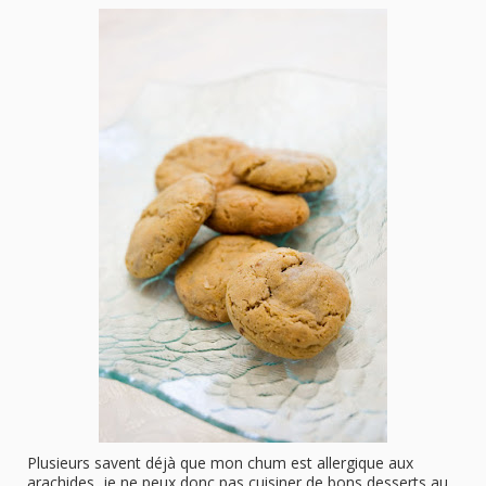
Plusieurs savent déjà que mon chum est allergique aux
arachides, je ne peux donc pas cuisiner de bons desserts au